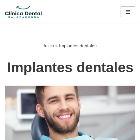
Saltar
al
contenido
Inicio
»
Implantes dentales
Implantes dentales