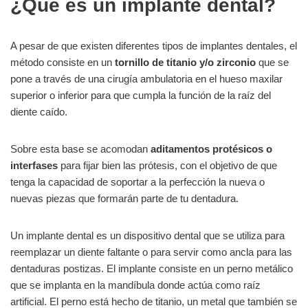
¿Qué es un implante dental?
A pesar de que existen diferentes tipos de implantes dentales, el
método consiste en un
tornillo de titanio y/o zirconio
que se
pone a través de una cirugía ambulatoria en el hueso maxilar
superior o inferior para que cumpla la función de la raíz del
diente caído.
Sobre esta base se acomodan
aditamentos protésicos o
interfases
para fijar bien las prótesis, con el objetivo de que
tenga la capacidad de soportar a la perfección la nueva o
nuevas piezas que formarán parte de tu dentadura.
Un implante dental es un dispositivo dental que se utiliza para
reemplazar un diente faltante o para servir como ancla para las
dentaduras postizas. El implante consiste en un perno metálico
que se implanta en la mandíbula donde actúa como raíz
artificial. El perno está hecho de titanio, un metal que también se