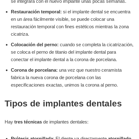
se integrará con el nuevo implante unas pocas semanas.
Restauración temporal:
si el implante dental se encuentra
en un área fácilmente visible, se puede colocar una
restauración temporal con fines estéticos mientras la zona
cicatriza.
Colocación del perno:
cuando se completa la cicatrización,
se coloca el perno de titanio del implante dental para
conectar el implante dental a la corona de porcelana.
Corona de porcelana:
una vez que nuestro ceramista
fabrica la nueva corona de porcelana con las
especificaciones exactas, unimos la corona al perno.
Tipos de implantes dentales
Hay
tres técnicas
de implantes dentales:
Prótesis atornillada
: El diente va directamente
atornillado